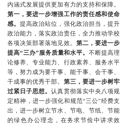
内涵式发展提供更加有力的支持和保障。
第一，要进一步增强工作的责任感和使命
感。
提高政治站位，强化政治担当，提升
政治能力，落实政治责任
，
全力推动学校
各项决策部署落地见效。
第二，要进一步
提高
“
三办
”
服务质量和水平。
不断提高理
论修养、专业能力、行政素养、服务水平
等，努力成为要干事、能干事、会干事、
干成事的优秀干部。
第三，要进一步树牢
过紧日子思想。
认真贯彻落实中央八项规
定
精神
，进一步强化和规范
“
三公
”
经费支
出，进一步树立节水、节电、节纸、节能
的绿色办公理念，在务求节俭中讲求效