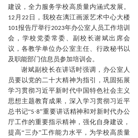
建设，全力服务学校高质量内涵式发展。
月
日
，我校
在漓江画派艺术中心大楼
12
22
报告厅
举行
年办公室人员工作培训
101
2023
会，学校
党委常委、副校长谢斌出席会
议，
各教学单位办公室主任、行政秘书
以
及
职能部门信息员
参加培训会。
谢斌副校长在讲话时强调，办公室人
员要以党的二十大精神为指引，巩固拓展
学习贯彻习近平新时代中国特色社会主义
思想主题教育成果，深入学习贯彻习近平
总书记
“
·
”重要讲话精神和对新时代办公
5
8
厅工作的重要指示精神，强化自身建设，
提高“三办”工作能力水平，为学校高质量