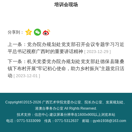
培训会现场
分享到：
上一条：
党办院办规划处党支部召开会议专题学习习近
平总书记视察广西时的重要讲话精神
[ 2023-12-29 ]
下一条：
机关党委党办院办规划处党支部赴德保县隆桑
镇下布村开展“牢记初心使命，助力乡村振兴”主题党日活
动
[ 2023-12-01 ]
Copyright©2015-
2026
广西艺术学院党委办公室、院长办公室、发展规划处、
港澳台事务办公室 All Rights Reserved.
技术支持：信息中心 建议屏幕分辨率在1600x900以上浏览本站
电话：0771-5333099 传真：0771-5312637 邮箱：gyxb1938@163.com